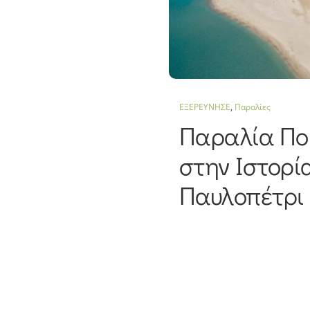
ΕΞΕΡΕΥΝΗΣΕ
,
Παραλίες
Παραλία Πο
στην Ιστορί
Παυλοπέτρι