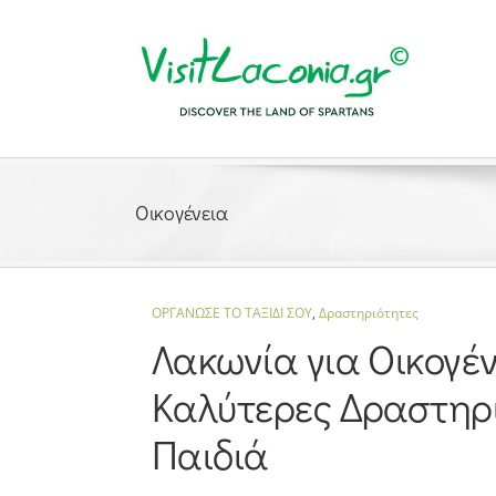
Μετάβαση
στο
περιεχόμενο
Οικογένεια
ΟΡΓΑΝΩΣΕ ΤΟ ΤΑΞΙΔΙ ΣΟΥ
,
Δραστηριότητες
Λακωνία για Οικογέν
Καλύτερες Δραστηρι
Παιδιά