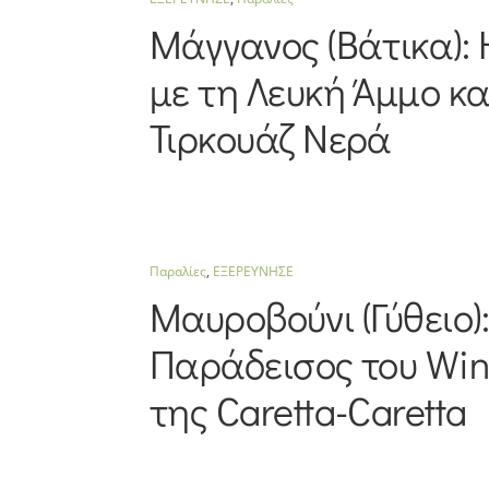
Μάγγανος (Βάτικα):
με τη Λευκή Άμμο κα
Τιρκουάζ Νερά
Παραλίες
,
ΕΞΕΡΕΥΝΗΣΕ
Μαυροβούνι (Γύθειο)
Παράδεισος του Win
της Caretta-Caretta