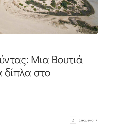
ύντας: Μια Βουτιά
α δίπλα στο
Επόμενο
1
2