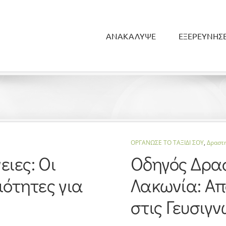
ΑΝΑΚΑΛΥΨΕ
ΕΞΕΡΕΥΝΗΣ
ΟΡΓΑΝΩΣΕ ΤΟ ΤΑΞΙΔΙ ΣΟΥ
,
Δραστ
ειες: Οι
Οδηγός Δρα
ότητες για
Λακωνία: Απ
στις Γευσιγν