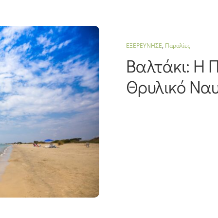
ΕΞΕΡΕΥΝΗΣΕ
,
Παραλίες
Βαλτάκι: Η 
Θρυλικό Να