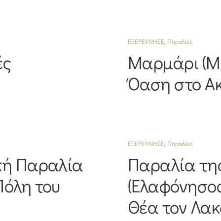
ΕΞΕΡΕΥΝΗΣΕ
,
Παραλίες
ές
Μαρμάρι (Μ
Όαση στο Α
ΕΞΕΡΕΥΝΗΣΕ
,
Παραλίες
κή Παραλία
Παραλία τη
Πόλη του
(Ελαφόνησος
Θέα τον Λακ