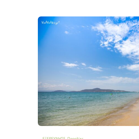
ΕΞΕΡΕΥΝΗΣΕ
,
Παραλίες