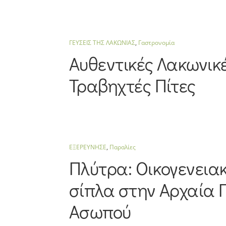
ΓΕΥΣΕΙΣ ΤΗΣ ΛΑΚΩΝΙΑΣ
,
Γαστρονομία
Αυθεντικές Λακωνικ
Τραβηχτές Πίτες
ΕΞΕΡΕΥΝΗΣΕ
,
Παραλίες
Πλύτρα: Οικογενεια
σίπλα στην Αρχαία 
Ασωπού