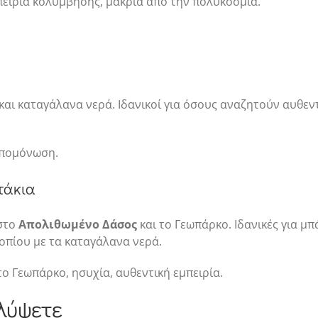
ειρία κολύμβησης, μακριά από την πολυκοσμία.
 και καταγάλανα νερά. Ιδανικοί για όσους αναζητούν αυθε
απομόνωση.
τάκια
 στο
Απολιθωμένο Δάσος
και το Γεωπάρκο. Ιδανικές για μ
οπίου με τα καταγάλανα νερά.
 Γεωπάρκο, ησυχία, αυθεντική εμπειρία.
αλύψετε