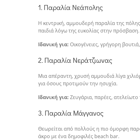
1. Παραλία Νεάπολης
Η κεντρική, αμμουδερή παραλία της πόλης,
παιδιά λόγω της ευκολίας στην πρόσβαση.
Ιδανική για:
Οικογένειες, γρήγορη βουτιά,
2. Παραλία Νεράτζιωνας
Μια απέραντη, χρυσή αμμουδιά λίγα χιλι
για όσους προτιμούν την ησυχία.
Ιδανική για:
Ζευγάρια, παρέες, ατελείωτο
3. Παραλία Μάγγανος
Θεωρείται από πολλούς η πιο όμορφη παραλ
άκρο με ένα δημοφιλές beach bar.