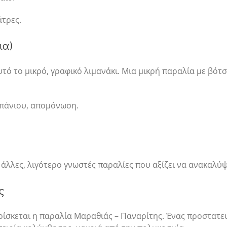
τρες.
ια)
υτό το μικρό, γραφικό λιμανάκι. Μια μικρή παραλία με βότσ
πάνιου, απομόνωση.
ι άλλες, λιγότερο γνωστές παραλίες που αξίζει να ανακαλύψ
ς
ρίσκεται η παραλία Μαραθιάς – Παναρίτης. Ένας προστατε