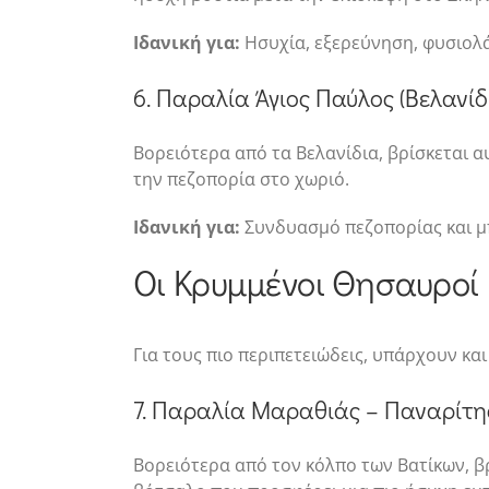
Ιδανική για:
Ησυχία, εξερεύνηση, φυσιολά
6. Παραλία Άγιος Παύλος (Βελανίδ
Βορειότερα από τα Βελανίδια, βρίσκεται α
την πεζοπορία στο χωριό.
Ιδανική για:
Συνδυασμό πεζοπορίας και μ
Οι Κρυμμένοι Θησαυροί
Για τους πιο περιπετειώδεις, υπάρχουν κα
7. Παραλία Μαραθιάς – Παναρίτη
Βορειότερα από τον κόλπο των Βατίκων, β