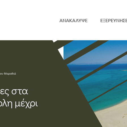
ΑΝΑΚΑΛΥΨΕ
ΕΞΕΡΕΥΝΗΣ
τον Μαραθιά
ες στα
ολη μέχρι