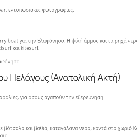
bar, εντυπωσιακές φωτογραφίες.
rry boat για την Ελαφόνησο. Η ψιλή άμμος και τα ρηχά νερ
surf και kitesurf.
αφόνησο.
υ Πελάγους (Ανατολική Ακτή)
 παραλίες, για όσους αγαπούν την εξερεύνηση.
ότσαλο και βαθιά, καταγάλανα νερά, κοντά στο χωριό Καστ
αιο.