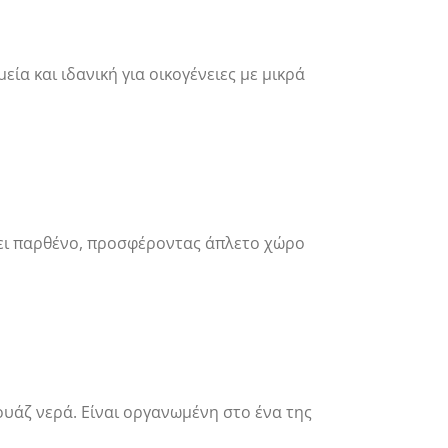
ία και ιδανική για οικογένειες με μικρά
νει παρθένο, προσφέροντας άπλετο χώρο
ουάζ νερά. Είναι οργανωμένη στο ένα της