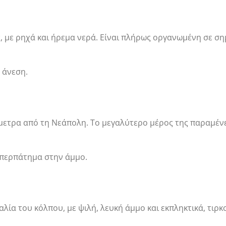
 με ρηχά και ήρεμα νερά. Είναι πλήρως οργανωμένη σε σημε
 άνεση.
όμετρα από τη Νεάπολη. Το μεγαλύτερο μέρος της παραμέ
 περπάτημα στην άμμο.
ία του κόλπου, με ψιλή, λευκή άμμο και εκπληκτικά, τιρκ