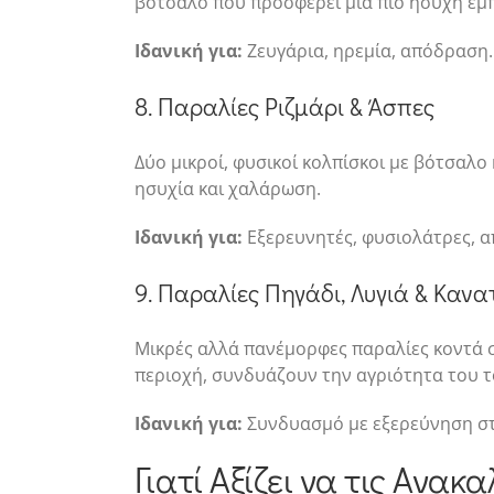
βότσαλο που προσφέρει μια πιο ήσυχη εμπ
Ιδανική για:
Ζευγάρια, ηρεμία, απόδραση.
8. Παραλίες Ριζμάρι & Άσπες
Δύο μικροί, φυσικοί κολπίσκοι με βότσαλο
ησυχία και χαλάρωση.
Ιδανική για:
Εξερευνητές, φυσιολάτρες, 
9. Παραλίες Πηγάδι, Λυγιά & Κανα
Μικρές αλλά πανέμορφες παραλίες κοντά
περιοχή, συνδυάζουν την αγριότητα του τ
Ιδανική για:
Συνδυασμό με εξερεύνηση στο
Γιατί Αξίζει να τις Ανακ