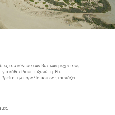
διές του κόλπου των Βατίκων μέχρι τους
ια κάθε είδους ταξιδιώτη. Είτε
 βρείτε την παραλία που σας ταιριάζει.
ιες.