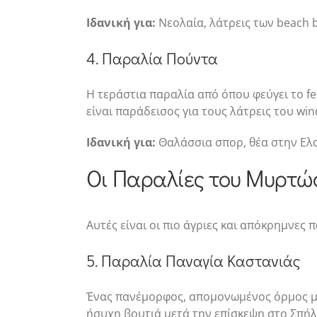
Ιδανική για:
Νεολαία, λάτρεις των beach 
4. Παραλία Πούντα
Η τεράστια παραλία από όπου φεύγει το fe
είναι παράδεισος για τους λάτρεις του wind
Ιδανική για:
Θαλάσσια σπορ, θέα στην Ελ
Οι Παραλίες του Μυρτώο
Αυτές είναι οι πιο άγριες και απόκρημνες
5. Παραλία Παναγία Καστανιάς
Ένας πανέμορφος, απομονωμένος όρμος με β
ήσυχη βουτιά μετά την επίσκεψη στο Σπήλ