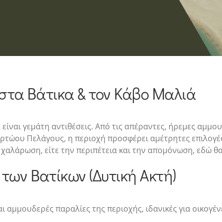
στα Βάτικα & τον Κάβο Μαλιά
ίναι γεμάτη αντιθέσεις. Από τις απέραντες, ήρεμες αμμου
τώου Πελάγους, η περιοχή προσφέρει αμέτρητες επιλογές γ
 χαλάρωση, είτε την περιπέτεια και την απομόνωση, εδώ θα
 των Βατίκων (Δυτική Ακτή)
αι αμμουδερές παραλίες της περιοχής, ιδανικές για οικογένε