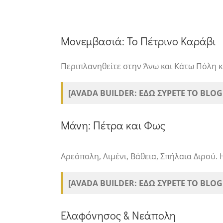
Μονεμβασιά: Το Πέτρινο Καράβι
Περιπλανηθείτε στην Άνω και Κάτω Πόλη κα
[AVADA BUILDER: ΕΔΩ ΣΥΡΕΤΕ ΤΟ BLOG
Μάνη: Πέτρα και Φως
Αρεόπολη, Λιμένι, Βάθεια, Σπήλαια Διρού. 
[AVADA BUILDER: ΕΔΩ ΣΥΡΕΤΕ ΤΟ BLOG
Ελαφόνησος & Νεάπολη