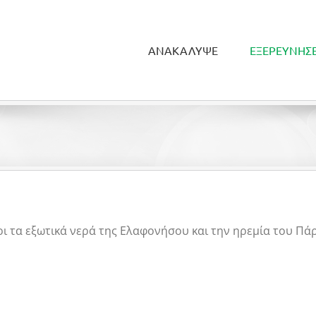
ΑΝΑΚΑΛΥΨΕ
ΕΞΕΡΕΥΝΗΣ
ι τα εξωτικά νερά της Ελαφονήσου και την ηρεμία του Πάρ