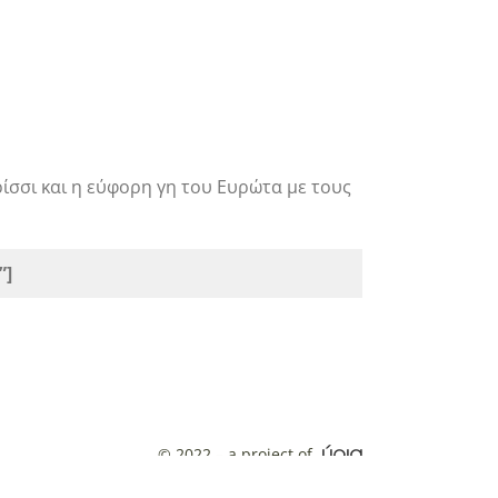
ρίσσι και η εύφορη γη του Ευρώτα με τους
”]
ύρια
© 2022 – a project of