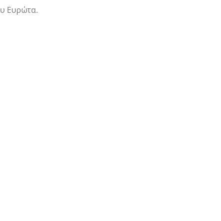
ου Ευρώτα.