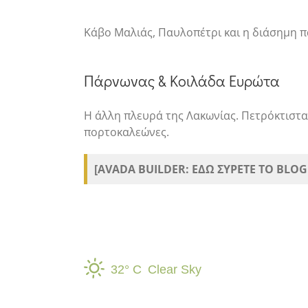
Κάβο Μαλιάς, Παυλοπέτρι και η διάσημη π
Πάρνωνας & Κοιλάδα Ευρώτα
Η άλλη πλευρά της Λακωνίας. Πετρόκτιστα 
πορτοκαλεώνες.
[AVADA BUILDER: ΕΔΩ ΣΥΡΕΤΕ ΤΟ BLOG
32° C
Clear Sky