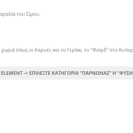
αραλία του Σίμου.
χωριά όπως οι Καρυές και το Γεράκι, το “Φιόρδ” στο Κυπα
 ELEMENT -> ΕΠΙΛΕΞΤΕ ΚΑΤΗΓΟΡΙΑ “ΠΑΡΝΩΝΑΣ” H “ΦΥΣΗ