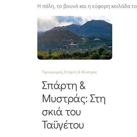
Η πόλη, το βουνό και η εύφορη κοιλάδα τ
Προορισμοί
,
Σπάρτη & Μυστράς
Σπάρτη &
Μυστράς: Στη
σκιά του
Ταϋγέτου