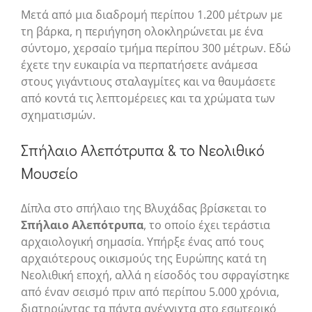
Μετά από μια διαδρομή περίπου 1.200 μέτρων με
τη βάρκα, η περιήγηση ολοκληρώνεται με ένα
σύντομο, χερσαίο τμήμα περίπου 300 μέτρων. Εδώ
έχετε την ευκαιρία να περπατήσετε ανάμεσα
στους γιγάντιους σταλαγμίτες και να θαυμάσετε
από κοντά τις λεπτομέρειες και τα χρώματα των
σχηματισμών.
Σπήλαιο Αλεπότρυπα & το Νεολιθικό
Μουσείο
Δίπλα στο σπήλαιο της Βλυχάδας βρίσκεται το
Σπήλαιο Αλεπότρυπα
, το οποίο έχει τεράστια
αρχαιολογική σημασία. Υπήρξε ένας από τους
αρχαιότερους οικισμούς της Ευρώπης κατά τη
Νεολιθική εποχή, αλλά η είσοδός του σφραγίστηκε
από έναν σεισμό πριν από περίπου 5.000 χρόνια,
διατηρώντας τα πάντα ανέγγιχτα στο εσωτερικό