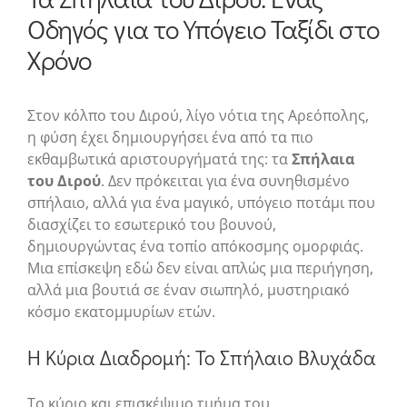
Οδηγός για το Υπόγειο Ταξίδι στο
Χρόνο
Στον κόλπο του Διρού, λίγο νότια της Αρεόπολης,
η φύση έχει δημιουργήσει ένα από τα πιο
εκθαμβωτικά αριστουργήματά της: τα
Σπήλαια
του Διρού
. Δεν πρόκειται για ένα συνηθισμένο
σπήλαιο, αλλά για ένα μαγικό, υπόγειο ποτάμι που
διασχίζει το εσωτερικό του βουνού,
δημιουργώντας ένα τοπίο απόκοσμης ομορφιάς.
Μια επίσκεψη εδώ δεν είναι απλώς μια περιήγηση,
αλλά μια βουτιά σε έναν σιωπηλό, μυστηριακό
κόσμο εκατομμυρίων ετών.
Η Κύρια Διαδρομή: Το Σπήλαιο Βλυχάδα
Το κύριο και επισκέψιμο τμήμα του