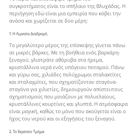
συγκροτήματος είναι το σπήλαιο της Βλυχάδας. Η
περιήγηση εδώ είναι μια εμπειρία που κόβει την
ανάσα και χωρίζεται σε δύο μέρη:
1. Η Λιμναία Διαδρομή
Το μεγαλύτερο μέρος της επίσκεψης γίνεται πάνω
σε μικρές βάρκες. Με τη βοήθεια ενός βαρκάρη-
ξεναγού, γλιστράτε αθόρυβα στα ήρεμα,
κρυστάλλινα νερά ενός υπόγειου ποταμού. Πάνω
και γύρω σας, χιλιάδες πολύχρωμοι σταλακτίτες
και σταλαγμίτες, που σχηματίζονταν σταγόνα-
σταγόνα για χιλιετίες, δημιουργούν απίστευτους
σχηματισμούς που μοιάζουν με πολυελαίους,
κρυστάλλινες κουρτίνες και γλυπτά. Η ατμόσφαιρα
είναι μαγική, καθώς το μόνο που ακούγεται είναι ο
ήχος του νερού και οι εξηγήσεις του ξεναγού.
2. Το Χερσαίο Τμήμα