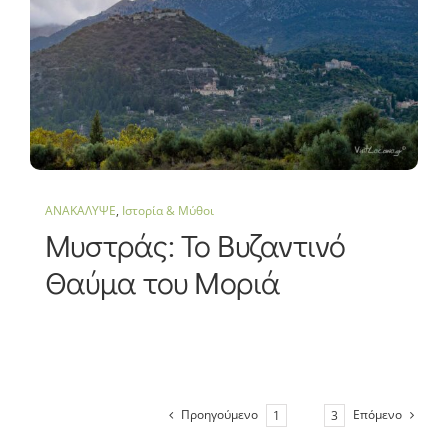
ΑΝΑΚΑΛΥΨΕ
,
Ιστορία & Μύθοι
Μυστράς: Το Βυζαντινό
Θαύμα του Μοριά
Προηγούμενο
Επόμενο
1
2
3