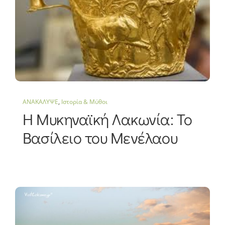
ΑΝΑΚΑΛΥΨΕ
,
Ιστορία & Μύθοι
Η Μυκηναϊκή Λακωνία: Το
Βασίλειο του Μενέλαου